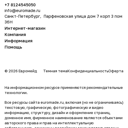
+7 8124545050
info@
euromade.ru
Санкт-Петербург, Парфеновская улица дом 7 корп 3 пом
36Н
Интернет-магазин
Компания
Информация
Помощь
© 2026 Евромейд
Темная тема
Конфиденциальность
Оферта
На информационном ресурсе применяются
рекомендательные
технологии
.
Все ресурсы сайта euromade.ru, включая (но не ограничиваясь)
текстовую, графическую, фотографическую и видео
информацию, структуру, дизайн и оформление страниц,
доменное имя, фирменное наименование являются объектами
авторского права и прав на интеллектуальную