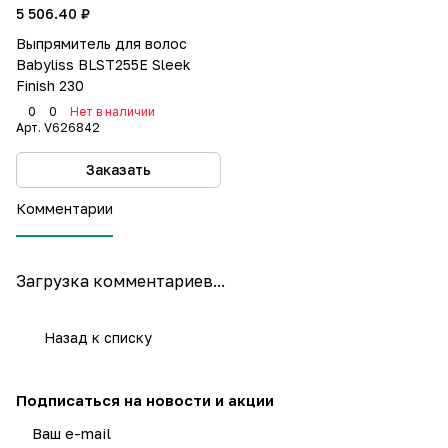
5 506.40 ₽
Выпрямитель для волос
Babyliss BLST255E Sleek
Finish 230
0
0
Нет в наличии
Арт.
V626842
Заказать
Комментарии
Загрузка комментариев...
Назад к списку
Подписаться
на новости и акции
политикой конфиденциальности