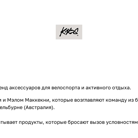
нд аксессуаров для велоспорта и активного отдыха.
 и Мэлом Маккекни, которые возглавляют команду из б
ельбурне (Австралия).
тывает продукты, которые бросают вызов условностям 
их функциональность.