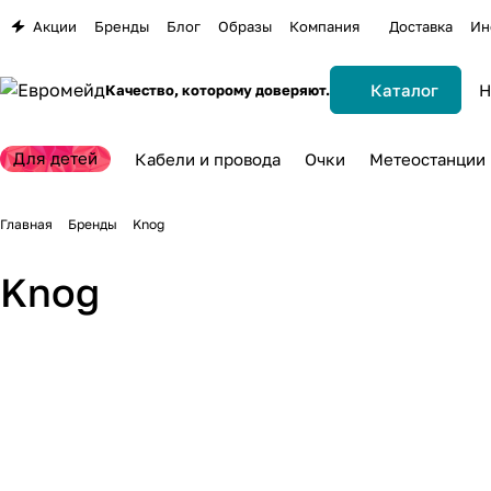
Акции
Бренды
Блог
Образы
Компания
Доставка
Ин
Каталог
Качество, которому доверяют.
Для детей
Кабели и провода
Очки
Метеостанции
Главная
Бренды
Knog
Knog