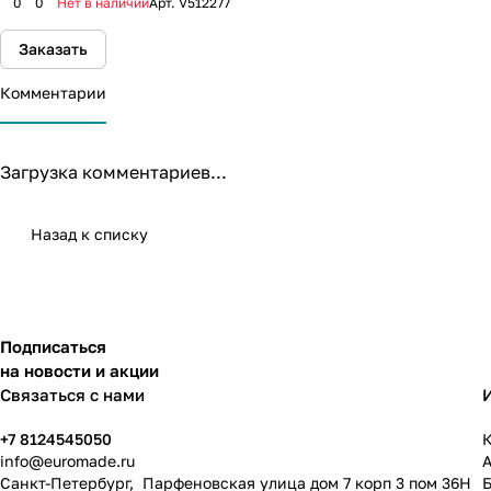
0
0
Нет в наличии
Арт.
V512277
Заказать
Комментарии
Загрузка комментариев...
Назад к списку
Подписаться
на новости и акции
Связаться с нами
+7 8124545050
К
info@
euromade.ru
Санкт-Петербург, Парфеновская улица дом 7 корп 3 пом 36Н