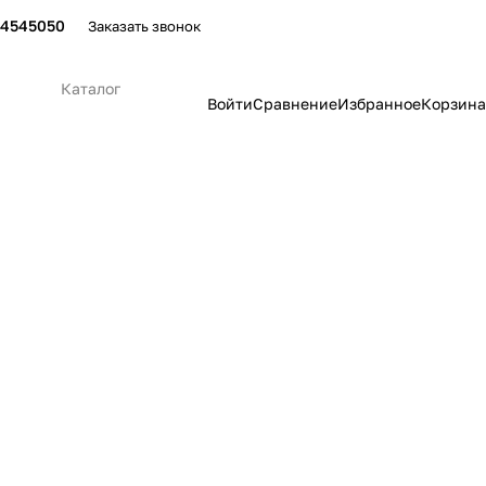
24545050
Заказать звонок
Каталог
Войти
Сравнение
Избранное
Корзина