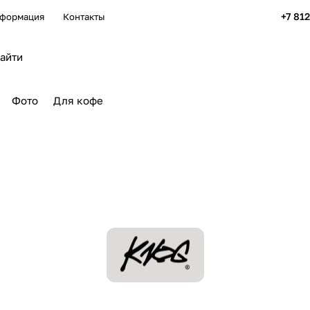
+7 81
формация
Контакты
Фото
Для кофе