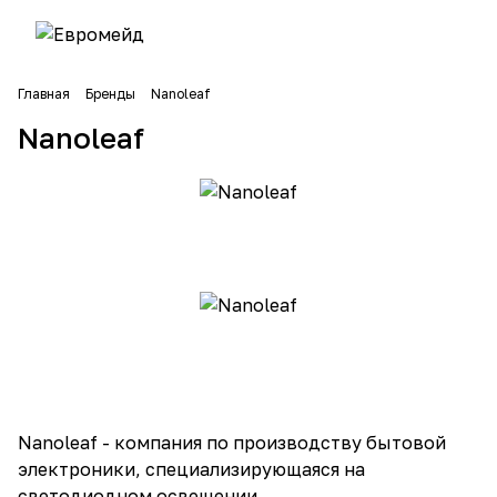
Главная
Бренды
Nanoleaf
Nanoleaf
Nanoleaf - компания по производству бытовой
электроники, специализирующаяся на
светодиодном освещении .