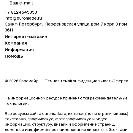
политикой конфиденциальности
+7 8124545050
info@
euromade.ru
Санкт-Петербург, Парфеновская улица дом 7 корп 3 пом
36Н
Интернет-магазин
Компания
Информация
Помощь
© 2026 Евромейд
Темная тема
Конфиденциальность
Оферта
На информационном ресурсе применяются
рекомендательные
технологии
.
Все ресурсы сайта euromade.ru, включая (но не ограничиваясь)
текстовую, графическую, фотографическую и видео
информацию, структуру, дизайн и оформление страниц,
доменное имя, фирменное наименование являются объектами