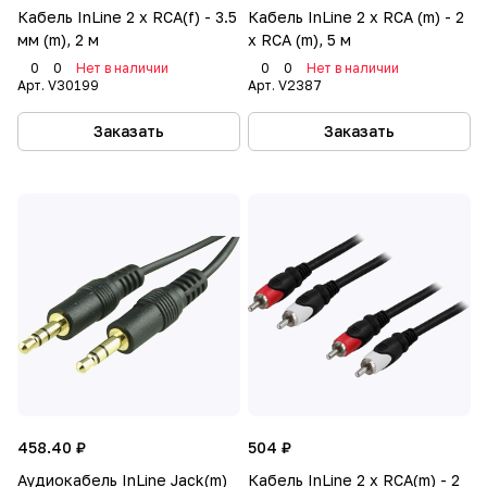
Кабель InLine 2 x RCA(f) - 3.5
Кабель InLine 2 x RCA (m) - 2
мм (m), 2 м
x RCA (m), 5 м
0
0
Нет в наличии
0
0
Нет в наличии
Арт.
V30199
Арт.
V2387
Заказать
Заказать
458.40 ₽
504 ₽
Аудиокабель InLine Jack(m)
Кабель InLine 2 x RCA(m) - 2