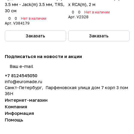
3.5 мм - Jack(m) 3.5 мм, TRS,
x RCA(m), 2 м
30 см
0
0
Нет в наличии
Арт.
V2328
0
0
Нет в наличии
Арт.
V384179
Заказать
Заказать
Подписаться
на новости и акции
политикой конфиденциальности
+7 8124545050
info@
euromade.ru
Санкт-Петербург, Парфеновская улица дом 7 корп 3 пом
36Н
Интернет-магазин
Компания
Информация
Помощь