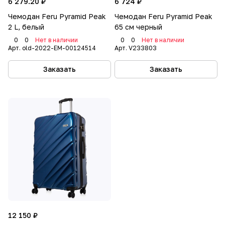
6 279.20 ₽
6 724 ₽
Чемодан Feru Pyramid Peak
Чемодан Feru Pyramid Peak
2 L, белый
65 см черный
0
0
Нет в наличии
0
0
Нет в наличии
Арт.
old-2022-EM-00124514
Арт.
V233803
Заказать
Заказать
12 150 ₽