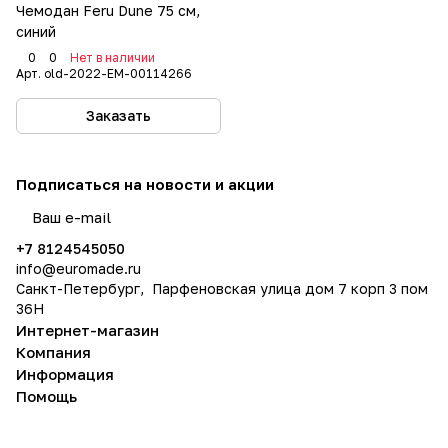
Чемодан Feru Dune 75 см,
синий
0
0
Нет в наличии
Арт.
old-2022-EM-00114266
Заказать
Подписаться
на новости и акции
политикой конфиденциальности
+7 8124545050
info@
euromade.ru
Санкт-Петербург, Парфеновская улица дом 7 корп 3 пом
36Н
Интернет-магазин
Компания
Информация
Помощь