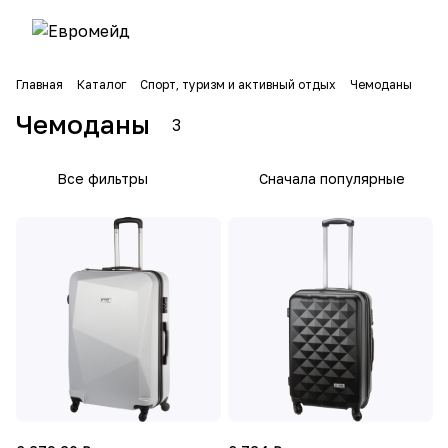
Главная
Каталог
Спорт, туризм и активный отдых
Чемоданы
Чемоданы
3
Все фильтры
Сначала популярные