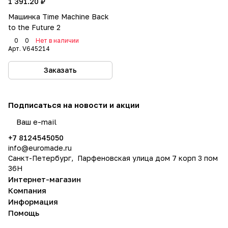
1 391.20 ₽
Машинка Time Machine Back
to the Future 2
0
0
Нет в наличии
Арт.
V645214
Заказать
Подписаться
на новости и акции
политикой конфиденциальности
+7 8124545050
info@
euromade.ru
Санкт-Петербург, Парфеновская улица дом 7 корп 3 пом
36Н
Интернет-магазин
Компания
Информация
Помощь