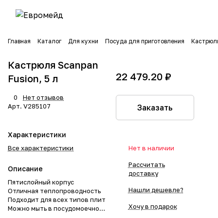
Главная
Каталог
Для кухни
Посуда для приготовления
Кастрюл
Кастрюля Scanpan
22 479.20 ₽
Fusion, 5 л
0
Нет отзывов
Арт.
V285107
Заказать
Характеристики
Все характеристики
Нет в наличии
Рассчитать
Описание
доставку
Пятислойный корпус
Нашли дешевле?
Отличная теплопроводность
Подходит для всех типов плит
Хочу в подарок
Можно мыть в посудомоечной
машине