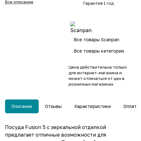
Все описание
Гарантия 1 год
Можно использовать в
духовке при температуре до
260 °C.
Все товары Scanpan
Все товары категории
Цена действительна только
для интернет-магазина и
может отличаться от цен в
розничных магазинах
Описание
Отзывы
Характеристики
Оплата
Посуда Fusion 5 с зеркальной отделкой
предлагает отличные возможности для