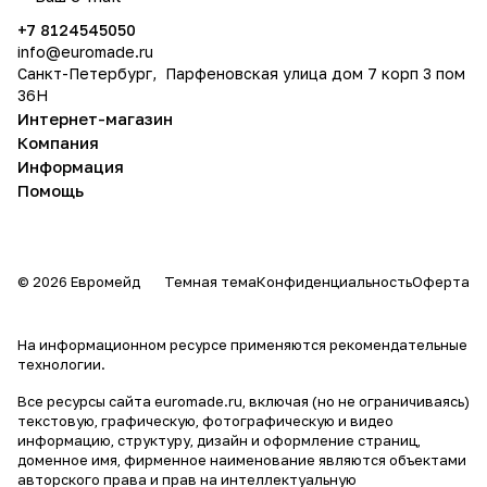
политикой конфиденциальности
+7 8124545050
info@
euromade.ru
Санкт-Петербург, Парфеновская улица дом 7 корп 3 пом
36Н
Интернет-магазин
Компания
Информация
Помощь
© 2026 Евромейд
Темная тема
Конфиденциальность
Оферта
На информационном ресурсе применяются
рекомендательные
технологии
.
Все ресурсы сайта euromade.ru, включая (но не ограничиваясь)
текстовую, графическую, фотографическую и видео
информацию, структуру, дизайн и оформление страниц,
доменное имя, фирменное наименование являются объектами
авторского права и прав на интеллектуальную