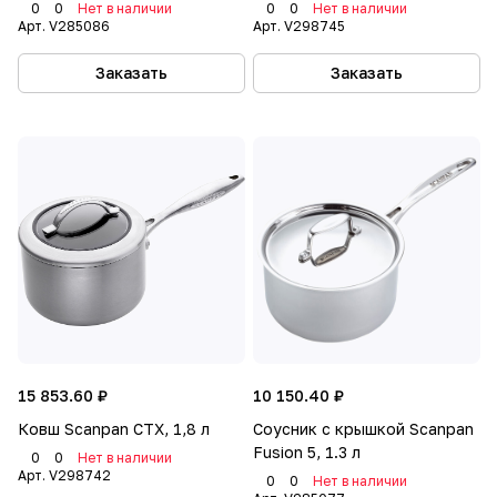
0
0
Нет в наличии
0
0
Нет в наличии
Арт.
V285086
Арт.
V298745
Заказать
Заказать
15 853.60 ₽
10 150.40 ₽
Ковш Scanpan CTX, 1,8 л
Соусник с крышкой Scanpan
Fusion 5, 1.3 л
0
0
Нет в наличии
Арт.
V298742
0
0
Нет в наличии