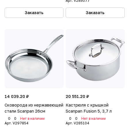
Арт.
V285077
Заказать
Заказать
14 039.20 ₽
20 551.20 ₽
Сковорода из нержавеющей
Кастрюля с крышкой
стали Scanpan 26см
Scanpan Fusion 5, 3,7 л
0
0
Нет в наличии
0
0
Нет в наличии
Арт.
V297854
Арт.
V285104