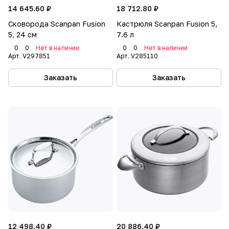
14 645.60 ₽
18 712.80 ₽
Сковорода Scanpan Fusion
Кастрюля Scanpan Fusion 5,
5, 24 см
7.6 л
0
0
Нет в наличии
0
0
Нет в наличии
Арт.
V297851
Арт.
V285110
Заказать
Заказать
12 498.40 ₽
20 886.40 ₽