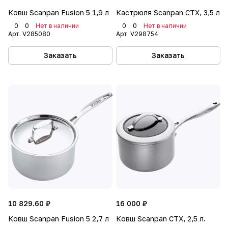
Ковш Scanpan Fusion 5 1,9 л
Кастрюля Scanpan CTX, 3,5 л
0
0
Нет в наличии
0
0
Нет в наличии
Арт.
V285080
Арт.
V298754
Заказать
Заказать
10 829.60 ₽
16 000 ₽
Ковш Scanpan Fusion 5 2,7 л
Ковш Scanpan CTX, 2,5 л.