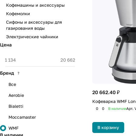
Кофемашины и аксессуары
Кофемолки
Сифоны и аксессуары для
газирования воды
Электрические чайники
Цена
Бренд
?
Все
20 662.40 ₽
Aerobie
Кофеварка WMF Lon
Bialetti
0
0
В наличии
Арт.
Moccamaster
В корзину
WMF
В наличии