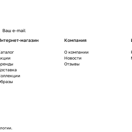
политикой конфиденциальности
Интернет-магазин
Компания
аталог
О компании
Акции
Новости
Бренды
Отзывы
Доставка
Коллекции
Образы
ологии
.