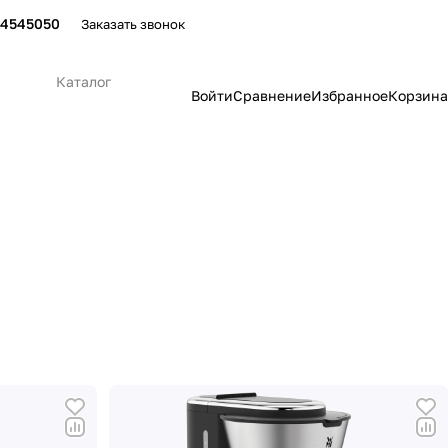
24545050
Заказать звонок
Каталог
Войти
Сравнение
Избранное
Корзина