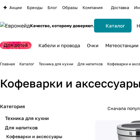
Акции
Бренды
Блог
Образы
Компания
Доставка
Ин
Каталог
Качество, которому доверяют.
Для детей
Кабели и провода
Очки
Метеостанции
Главная
Каталог
Техника для кухни
Для напитков
Кофеварки и акс
Кофеварки и аксессуар
Категория
Сначала попу
Техника для кухни
Для напитков
Кофеварки и аксессуары