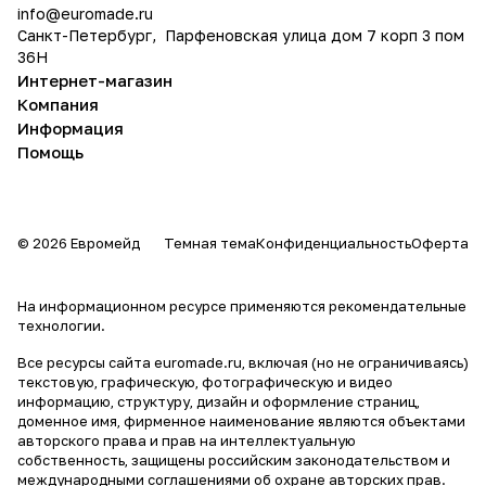
info@
euromade.ru
Санкт-Петербург, Парфеновская улица дом 7 корп 3 пом
36Н
Интернет-магазин
Компания
Информация
Помощь
© 2026 Евромейд
Темная тема
Конфиденциальность
Оферта
На информационном ресурсе применяются
рекомендательные
технологии
.
Все ресурсы сайта euromade.ru, включая (но не ограничиваясь)
текстовую, графическую, фотографическую и видео
информацию, структуру, дизайн и оформление страниц,
доменное имя, фирменное наименование являются объектами
авторского права и прав на интеллектуальную
собственность, защищены российским законодательством и
международными соглашениями об охране авторских прав.