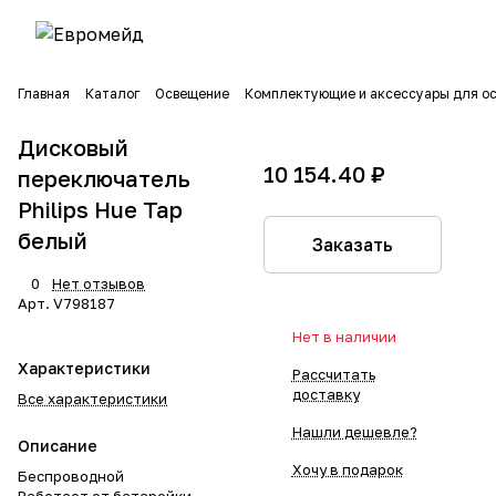
Главная
Каталог
Освещение
Комплектующие и аксессуары для о
Дисковый
10 154.40 ₽
переключатель
Philips Hue Tap
белый
Заказать
0
Нет отзывов
Арт.
V798187
Нет в наличии
Характеристики
Рассчитать
доставку
Все характеристики
Нашли дешевле?
Описание
Хочу в подарок
Беспроводной