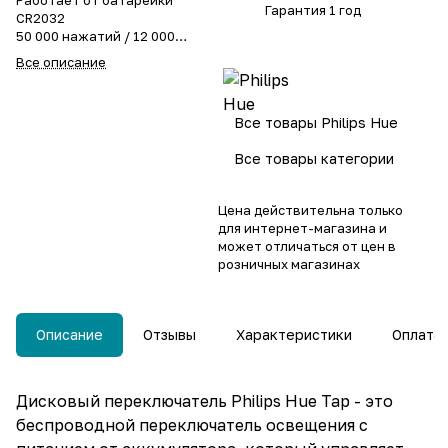
Работает от батарейки
Гарантия 1 год
CR2032
50 000 нажатий / 12 000
оборотов
Все описание
Код производителя Philips
Hue 929003500101
Все товары Philips Hue
Все товары категории
Цена действительна только
для интернет-магазина и
может отличаться от цен в
розничных магазинах
Описание
Отзывы
Характеристики
Оплата
Дисковый переключатель Philips Hue Tap - это
беспроводной переключатель освещения с