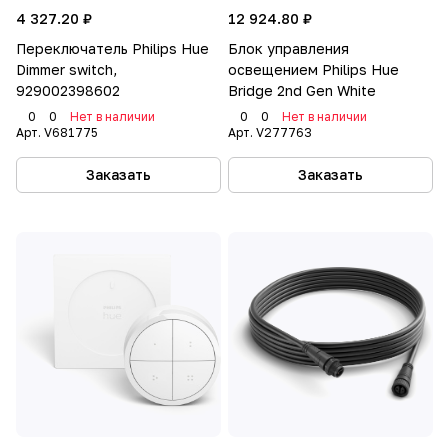
4 327.20 ₽
12 924.80 ₽
Переключатель Philips Hue
Блок управления
Dimmer switch,
освещением Philips Hue
929002398602
Bridge 2nd Gen White
0
0
Нет в наличии
0
0
Нет в наличии
Арт.
V681775
Арт.
V277763
Заказать
Заказать