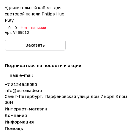
Удлинительный кабель для
световой панели Philips Hue
Play
0
0
Нет в наличии
Арт.
V495912
Заказать
Подписаться
на новости и акции
политикой конфиденциальности
+7 8124545050
info@
euromade.ru
Санкт-Петербург, Парфеновская улица дом 7 корп 3 пом
36Н
Интернет-магазин
Компания
Информация
Помощь