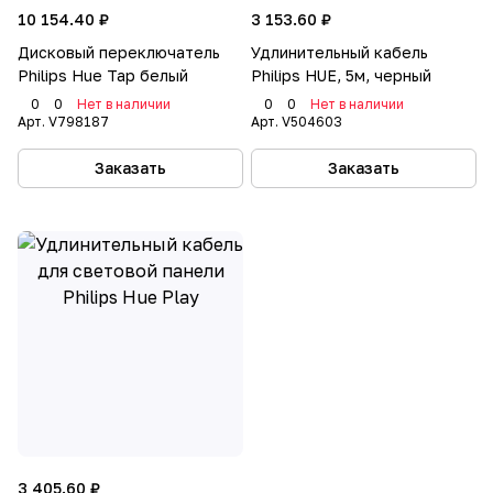
10 154.40 ₽
3 153.60 ₽
Дисковый переключатель
Удлинительный кабель
Philips Hue Tap белый
Philips HUE, 5м, черный
0
0
Нет в наличии
0
0
Нет в наличии
Арт.
V798187
Арт.
V504603
Заказать
Заказать
3 405.60 ₽