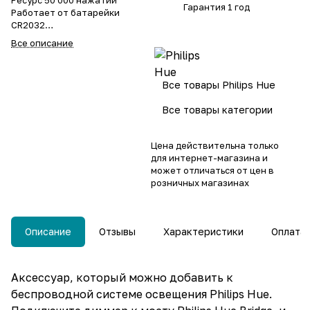
Ресурс 50 000 нажатий
Гарантия 1 год
Работает от батарейки
CR2032
Код производителя Philips
Все описание
Hue 929002398602
Все товары Philips Hue
Все товары категории
Цена действительна только
для интернет-магазина и
может отличаться от цен в
розничных магазинах
Описание
Отзывы
Характеристики
Оплата
Аксессуар, который можно добавить к
беспроводной системе освещения Philips Hue.