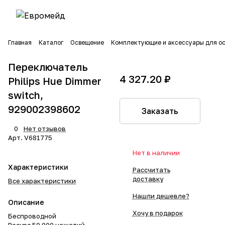
Главная
Каталог
Освещение
Комплектующие и аксессуары для о
Переключатель
4 327.20 ₽
Philips Hue Dimmer
switch,
929002398602
Заказать
0
Нет отзывов
Арт.
V681775
Нет в наличии
Характеристики
Рассчитать
доставку
Все характеристики
Нашли дешевле?
Описание
Хочу в подарок
Беспроводной