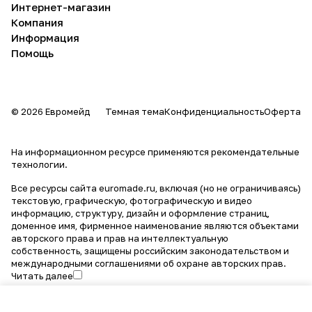
Интернет-магазин
Компания
Информация
Помощь
© 2026 Евромейд
Темная тема
Конфиденциальность
Оферта
На информационном ресурсе применяются
рекомендательные
технологии
.
Все ресурсы сайта euromade.ru, включая (но не ограничиваясь)
текстовую, графическую, фотографическую и видео
информацию, структуру, дизайн и оформление страниц,
доменное имя, фирменное наименование являются объектами
авторского права и прав на интеллектуальную
собственность, защищены российским законодательством и
международными соглашениями об охране авторских прав.
Читать далее