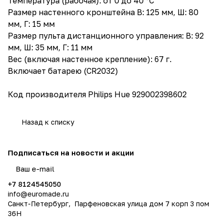
Температура (рабочая): от 0 до 40 °C
Размер настенного кронштейна В: 125 мм, Ш: 80
мм, Г: 15 мм
Размер пульта дистанционного управления: В: 92
мм, Ш: 35 мм, Г: 11 мм
Вес (включая настенное крепление): 67 г.
Включает батарею (CR2032)
Код производителя Philips Hue 929002398602
Назад к списку
Подписаться
на новости и акции
политикой конфиденциальности
+7 8124545050
info@
euromade.ru
Санкт-Петербург, Парфеновская улица дом 7 корп 3 пом
36Н