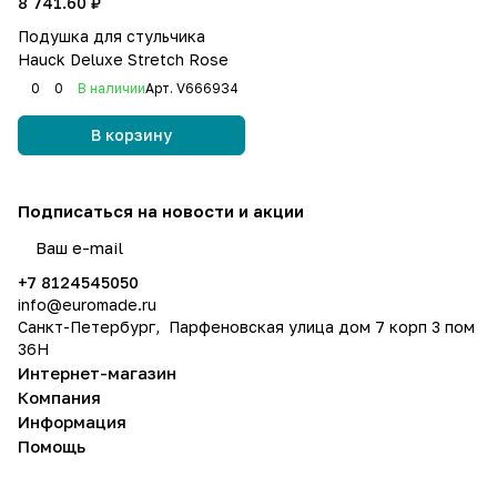
8 741.60 ₽
Подушка для стульчика
Hauck Deluxe Stretch Rose
0
0
В наличии
Арт.
V666934
В корзину
Подписаться
на новости и акции
политикой конфиденциальности
+7 8124545050
info@
euromade.ru
Санкт-Петербург, Парфеновская улица дом 7 корп 3 пом
36Н
Интернет-магазин
Компания
Информация
Помощь