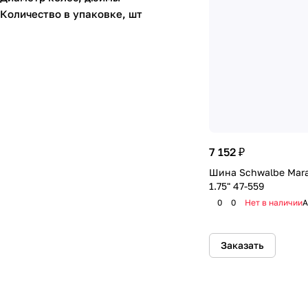
Количество в упаковке, шт
7 152 ₽
Шина Schwalbe Marat
1.75" 47-559
0
0
Нет в наличии
А
Заказать