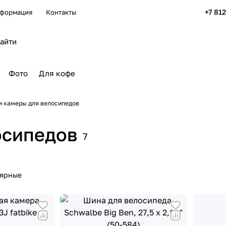
+7 81
формация
Контакты
Фото
Для кофе
 камеры для велосипедов
осипедов
7
лярные