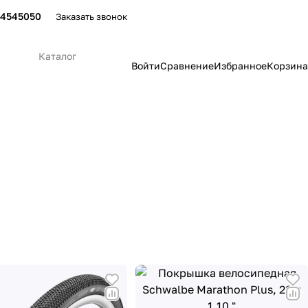
24545050
Заказать звонок
Каталог
Войти
Сравнение
Избранное
Корзина