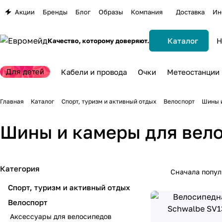
Акции
Бренды
Блог
Образы
Компания
Доставка
Ин
Каталог
Качество, которому доверяют.
Для детей
Кабели и провода
Очки
Метеостанции
Главная
Каталог
Спорт, туризм и активный отдых
Велоспорт
Шины и
Шины и камеры для вел
Категория
Сначала попу
Спорт, туризм и активный отдых
Велоспорт
Аксессуары для велосипедов