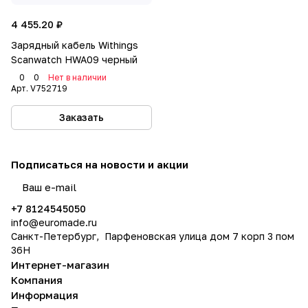
4 455.20 ₽
Зарядный кабель Withings
Scanwatch HWA09 черный
0
0
Нет в наличии
Арт.
V752719
Заказать
Подписаться
на новости и акции
политикой конфиденциальности
+7 8124545050
info@
euromade.ru
Санкт-Петербург, Парфеновская улица дом 7 корп 3 пом
36Н
Интернет-магазин
Компания
Информация