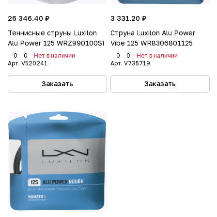
26 346.40 ₽
3 331.20 ₽
Теннисные струны Luxilon
Струна Luxilon Alu Power
Alu Power 125 WRZ990100SI
Vibe 125 WR8306801125
0
0
Нет в наличии
0
0
Нет в наличии
Арт.
V520241
Арт.
V735719
Заказать
Заказать