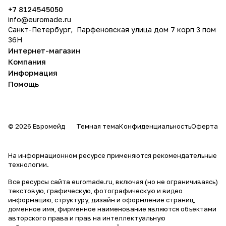
политикой конфиденциальности
+7 8124545050
info@
euromade.ru
Санкт-Петербург, Парфеновская улица дом 7 корп 3 пом
36Н
Интернет-магазин
Компания
Информация
Помощь
© 2026 Евромейд
Темная тема
Конфиденциальность
Оферта
На информационном ресурсе применяются
рекомендательные
технологии
.
Все ресурсы сайта euromade.ru, включая (но не ограничиваясь)
текстовую, графическую, фотографическую и видео
информацию, структуру, дизайн и оформление страниц,
доменное имя, фирменное наименование являются объектами
авторского права и прав на интеллектуальную