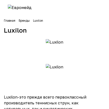
Главная
Бренды
Luxilon
Luxilon
Luxilon-это прежде всего первоклассный
производитель теннисных струн, как
натуральных, так и синтетических.