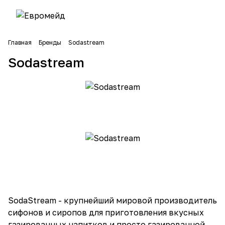
Главная
Бренды
Sodastream
Sodastream
SodaStream - крупнейший мировой производитель
сифонов и сиропов для приготовления вкусных
газированных напитков и просто газированной