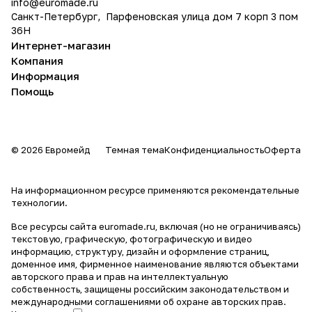
info@
euromade.ru
Санкт-Петербург, Парфеновская улица дом 7 корп 3 пом
36Н
Интернет-магазин
Компания
Информация
Помощь
© 2026 Евромейд
Темная тема
Конфиденциальность
Оферта
На информационном ресурсе применяются
рекомендательные
технологии
.
Все ресурсы сайта euromade.ru, включая (но не ограничиваясь)
текстовую, графическую, фотографическую и видео
информацию, структуру, дизайн и оформление страниц,
доменное имя, фирменное наименование являются объектами
авторского права и прав на интеллектуальную
собственность, защищены российским законодательством и
международными соглашениями об охране авторских прав.